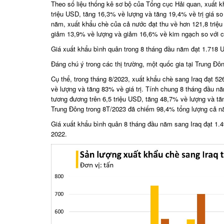
Theo số liệu thống kê sơ bộ của Tổng cục Hải quan, xuất kh
triệu USD, tăng 16,3% về lượng và tăng 19,4% về trị giá so
năm, xuất khẩu chè của cả nước đạt thu về hơn 121,8 triệu
giảm 13,9% về lượng và giảm 16,6% về kim ngạch so với 
Giá xuất khẩu bình quân trong 8 tháng đầu năm đạt 1.718 
Đáng chú ý trong các thị trường, một quốc gia tại Trung 
Cụ thể, trong tháng 8/2023, xuất khẩu chè sang Iraq đạt 5
về lượng và tăng 83% về giá trị. Tính chung 8 tháng đầu nă
tương đương trên 6,5 triệu USD, tăng 48,7% về lượng và tă
Trung Đông trong 8T/2023 đã chiếm 98,4% tổng lượng cả n
Giá xuất khẩu bình quân 8 tháng đầu năm sang Iraq đạt 1
2022.