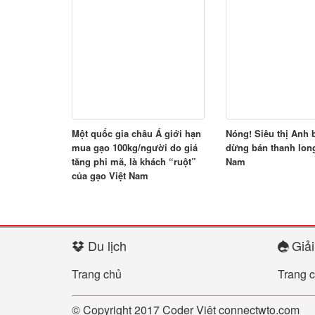
Một quốc gia châu Á giới hạn
Nóng! Siêu thị Anh 
mua gạo 100kg/người do giá
dừng bán thanh long
tăng phi mã, là khách “ruột”
Nam
của gạo Việt Nam
Du lịch
Giải 
Trang chủ
Trang 
© Copyright 2017
Coder Việt
connectwto.com