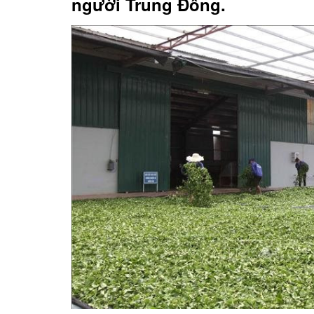
người Trung Đông.