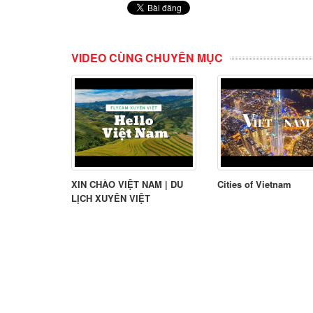
VIDEO CÙNG CHUYÊN MỤC
XIN CHÀO VIỆT NAM | DU
Cities of Vietnam
LỊCH XUYÊN VIỆT