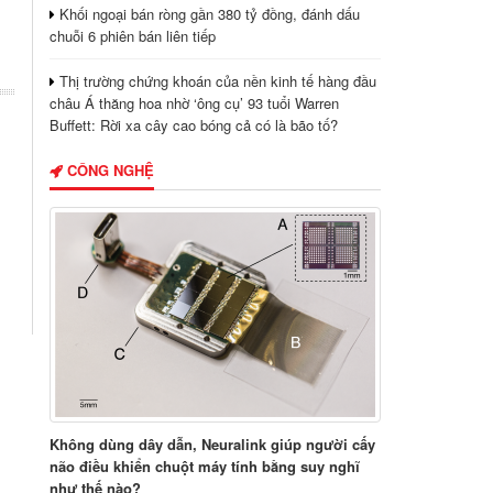
Khối ngoại bán ròng gần 380 tỷ đồng, đánh dấu
chuỗi 6 phiên bán liên tiếp
Thị trường chứng khoán của nền kinh tế hàng đầu
châu Á thăng hoa nhờ ‘ông cụ’ 93 tuổi Warren
Buffett: Rời xa cây cao bóng cả có là bão tố?
CÔNG NGHỆ
Không dùng dây dẫn, Neuralink giúp người cấy
não điều khiển chuột máy tính bằng suy nghĩ
như thế nào?