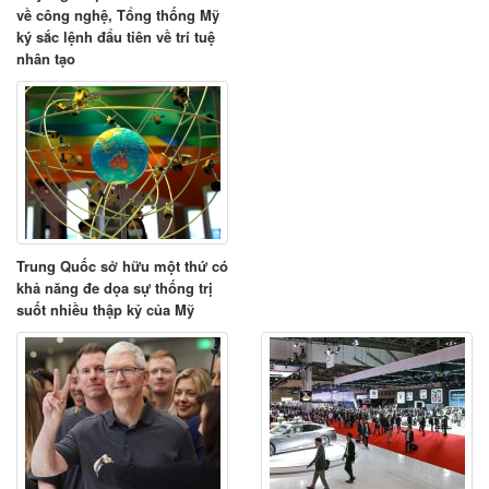
về công nghệ, Tổng thống Mỹ
ký sắc lệnh đẩu tiên về trí tuệ
nhân tạo
Trung Quốc sở hữu một thứ có
khả năng đe dọa sự thống trị
suốt nhiều thập kỷ của Mỹ