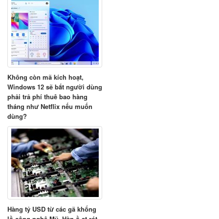
Không còn mã kích hoạt,
Windows 12 sẽ bắt người dùng
phải trả phí thuê bao hàng
tháng như Netflix nếu muốn
dùng?
Hàng tỷ USD từ các gã khổng
lồ công nghệ Mỹ, Hàn ồ ạt rót