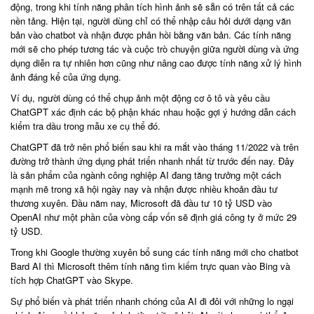
động, trong khi tính năng phân tích hình ảnh sẽ sẵn có trên tất cả các
nền tảng. Hiện tại, người dùng chỉ có thể nhập câu hỏi dưới dạng văn
bản vào chatbot và nhận được phản hồi bằng văn bản. Các tính năng
mới sẽ cho phép tương tác và cuộc trò chuyện giữa người dùng và ứng
dụng diễn ra tự nhiên hơn cũng như nâng cao được tính năng xử lý hình
ảnh đáng kể của ứng dụng.
Ví dụ, người dùng có thể chụp ảnh một động cơ ô tô và yêu cầu
ChatGPT xác định các bộ phận khác nhau hoặc gợi ý hướng dẫn cách
kiểm tra dầu trong mẫu xe cụ thể đó.
ChatGPT đã trở nên phổ biến sau khi ra mắt vào tháng 11/2022 và trên
đường trở thành ứng dụng phát triển nhanh nhất từ trước đến nay. Đây
là sản phẩm của ngành công nghiệp AI đang tăng trưởng một cách
mạnh mẽ trong xã hội ngày nay và nhận được nhiều khoản đầu tư
thương xuyên. Đầu năm nay, Microsoft đã đầu tư 10 tỷ USD vào
OpenAI như một phần của vòng cấp vốn sẽ định giá công ty ở mức 29
tỷ USD.
Trong khi Google thường xuyên bổ sung các tính năng mới cho chatbot
Bard AI thì Microsoft thêm tính năng tìm kiếm trực quan vào Bing và
tích hợp ChatGPT vào Skype.
Sự phổ biến và phát triển nhanh chóng của AI đi đôi với những lo ngại