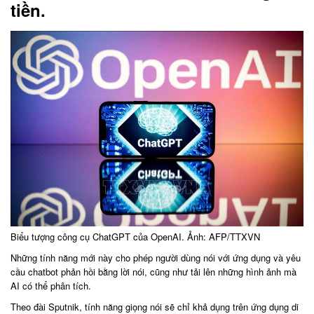
tiền.
Biểu tượng công cụ ChatGPT của OpenAI. Ảnh: AFP/TTXVN
Những tính năng mới này cho phép người dùng nói với ứng dụng và yêu
cầu chatbot phản hồi bằng lời nói, cũng như tải lên những hình ảnh mà
AI có thể phân tích.
Theo đài Sputnik, tính năng giọng nói sẽ chỉ khả dụng trên ứng dụng di